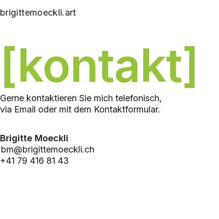
brigittemoeckli.art
[kontakt]
Gerne kontaktieren Sie mich telefonisch,
via Email oder mit dem Kontaktformular.
Brigitte Moeckli
bm@brigittemoeckli.ch
+41 79 416 81 43