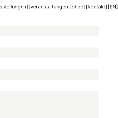
sstellungen]
[veranstaltungen]
[shop]
[kontakt]
[EN]
n